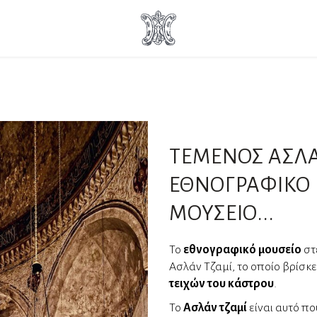
ΤΕΜΕΝΟΣ ΑΣΛ
ΕΘΝΟΓΡΑΦΙΚΟ
ΜΟΥΣΕΙΟ...
Το
εθνογραφικό μουσείο
στ
Ασλάν Τζαμί, τo οποίο βρίσκε
τειχών του κάστρου
.
Το
Ασλάν τζαμί
είναι αυτό πο