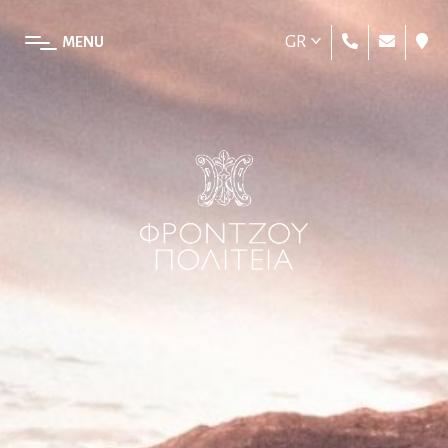
GR
MENU