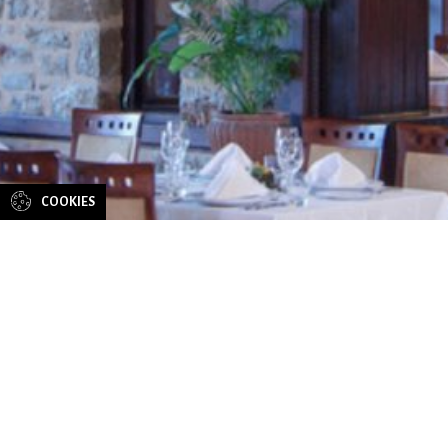
CONTACT
US
COOKIES