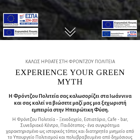
ΚΑΛΩΣ ΗΡΘΑΤΕ ΣΤΗ ΦΡΟΝΤΖΟΥ ΠΟΛΙΤΕΙΑ
EXPERIENCE YOUR GREEN
MYTH
Η Φρόντζου Πολιτεία σας καλωσορίζει στα Ιωάννινα
και σας καλεί να βιώσετε μαζί μας μια ξεχωριστή
εμπειρία στην Ηπειρώτικη Φύση.
Η Φρόντζου Πολιτεία - Ξενοδοχείο, Εστιατόριο, Cafe - bar,
Συνεδριακό Κέντρο, Παιδότοπος- ένα συγκρότημα
χαρακτηρισμένο ως ιστορικός τόπος και διατηρητέο μνημείο από
το Υπουργείο Πολιτισμού και πολυβραβευμένο από δημόσιους