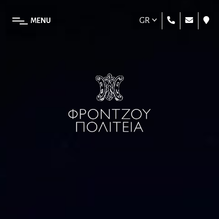
GR
MENU