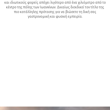
και ιδιωτικούς φορείς απέχει λιγότερο από ένα χιλιόμετρο από το
κέντρο της πόλης των Ιωαννίνων. Δικαίως διεκδικεί τον τίτλο της
πιο κατάλληλης πρότασης για να βιώσετε τη δική σας
γαστρονομική και φυσική εμπειρία.