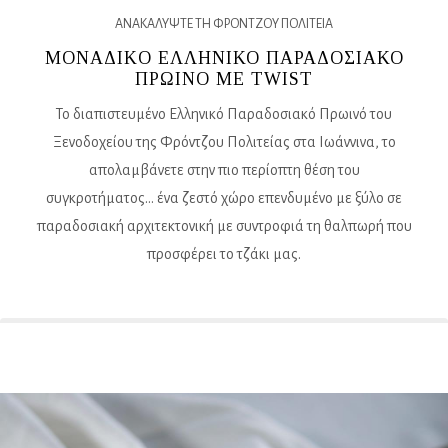
ΑΝΑΚΑΛΥΨΤΕ ΤΗ ΦΡΟΝΤΖΟΥ ΠΟΛΙΤΕΙΑ
ΜΟΝΑΔΙΚO ΕΛΛΗΝΙΚΟ ΠΑΡΑΔΟΣΙΑΚΟ
ΠΡΩΙΝΟ ME TWIST
Το διαπιστευμένο Ελληνικό Παραδοσιακό Πρωινό του
Ξενοδοχείου της Φρόντζου Πολιτείας στα Ιωάννινα, το
απολαμβάνετε στην πιο περίοπτη θέση του
συγκροτήματος… ένα ζεστό χώρο επενδυμένο με ξύλο σε
παραδοσιακή αρχιτεκτονική με συντροφιά τη θαλπωρή που
προσφέρει το τζάκι μας.