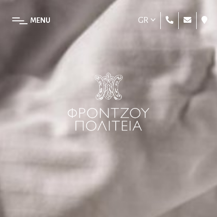
GR
MENU