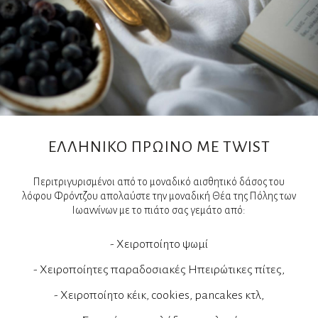
ΕΛΛΗΝΙΚΟ ΠΡΩΙΝΟ ME TWIST
Περιτριγυρισμένοι από το μοναδικό αισθητικό δάσος του
λόφου Φρόντζου απολαύστε την μοναδική Θέα της Πόλης των
Ιωαννίνων με το πιάτο σας γεμάτο από:
- Χειροποίητο ψωμί
- Χειροποίητες παραδοσιακές Ηπειρώτικες πίτες,
- Χειροποίητο κέικ, cookies, pancakes κτλ,