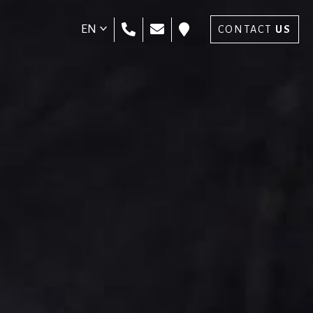
EN
CONTACT
CONTACT
US
US