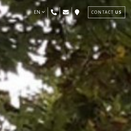
EN
CONTACT
CONTACT
US
US